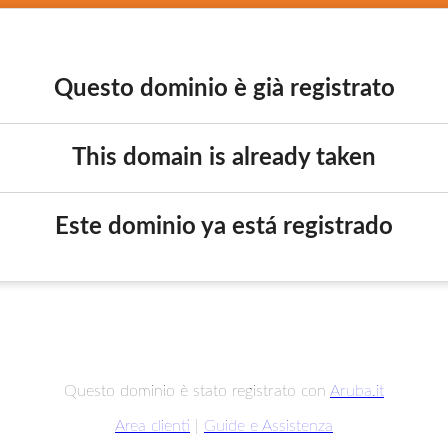
Questo dominio è già registrato
This domain is already taken
Este dominio ya está registrado
Questo dominio è stato registrato con
Aruba.it
Area clienti
|
Guide e Assistenza